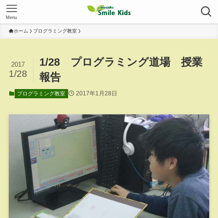
Menu
ホーム
プログラミング教室
1/28 プログラミング道場 授業
2017
1/28
報告
2017年1月28日
プログラミング教室