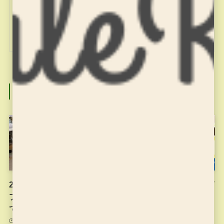
miyajuku
関連記事
2022年10月24日（月）の
2021年度もプログラミング
プログラミング教室の様子
の大会に応募しました！
です。
2021年12月25日
2022年10月24日