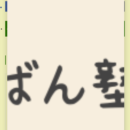
学校休校にともなう「習字
春のキャンペーン
の筆っこ」の対応について
この記事を書いた人
miyajuku