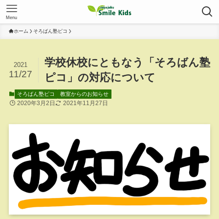
Menu
ホーム
そろばん塾ピコ
学校休校にともなう「そろばん塾
2021
11/27
ピコ」の対応について
そろばん塾ピコ
教室からのお知らせ
2020年3月2日
2021年11月27日