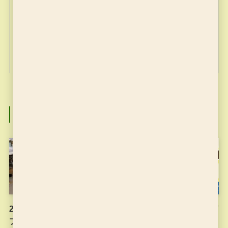
miyajuku
関連記事
2022年10月24日（月）の
2021年度もプログラミング
プログラミング教室の様子
の大会に応募しました！