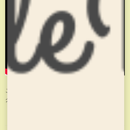
こんな感じで、充実したmiyajukuのプログラミン
グ教室になっています。