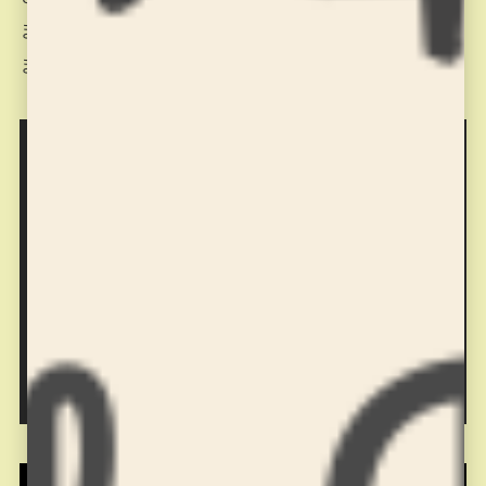
ます。カメラの都合で音声が小さく録音されてし
まいすみません。