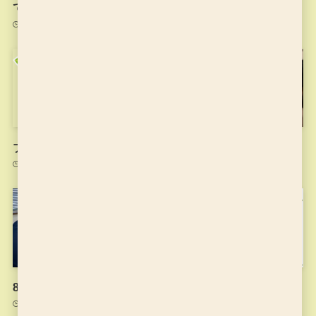
です。
2021年12月25日
2022年10月24日
プログラミング教育とは？
10月11日の授業
2021年12月14日
2021年10月11日
8月2日の授業
プログラミング教室の体験
会をやります！
2021年8月2日