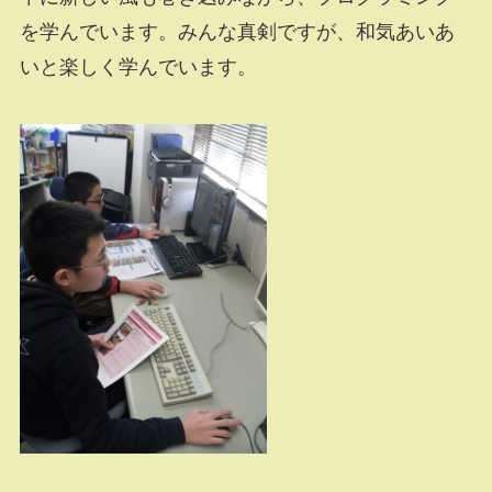
を学んでいます。みんな真剣ですが、和気あいあ
いと楽しく学んでいます。