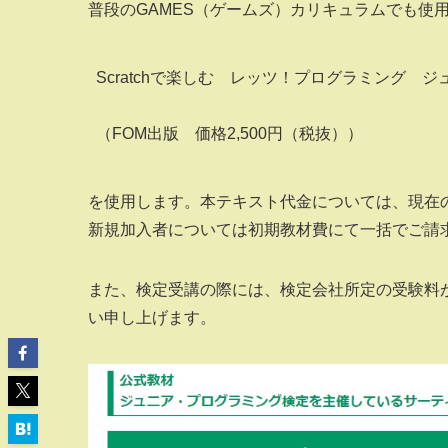
普段のGAMES（ゲームズ）カリキュラムでも使
Scratchで楽しむ　レッツ！プログラミング　
（FOM出版　価格2,500円（税抜））
を使用します。本テキスト代金については、現在
新規加入者については初期教材費にて一括でご請
また、検定受講の際には、検定会社所定の受験料
い申し上げます。