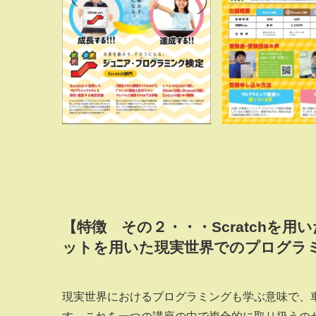
【特徴 その２・・・Scratchを
ットを用いた現実世界でのプログラ
現実世界におけるプログラミングも学ぶ意味で、