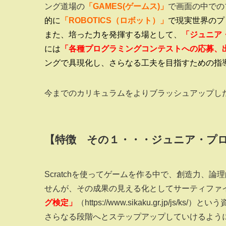
ング道場の
「GAMES(ゲームス)」
で画面の中での
的に
「ROBOTICS（ロボット）」
で現実世界のプ
また、培った力を発揮する場として、
「ジュニア
には
「各種プログラミングコンテストへの応募、
ングで具現化し、さらなる工夫を目指すための指
今までのカリキュラムをよりブラッシュアップし
【特徴 その１・・・ジュニア・プ
Scratchを使ってゲームを作る中で、創造力、
せんが、その成果の見える化としてサーティファ
グ検定」
（https://www.sikaku.gr.jp
さらなる段階へとステップアップしていけるよう