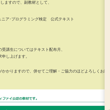
用しますので、副教材として、
ジュニア･プログラミング検定　公式テキスト

の受講生についてはテキスト配布月、
求申し上げます。
がかかりますので、併せてご理解・ご協力のほどよろしくお願