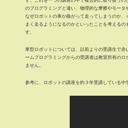
す。これを一つの講座の中で複合的に取り扱うのがm
のプログラミングと違い、物理的な摩擦やモータ
なぜロボットの車が曲がって走ってしまうのか、
まく走るようになるのかといったことを考えるの
す。
車型ロボットについては、以前よりの受講生で赤
ームプログラミングからの受講者は教室所有のロ
ません。
参考に、ロボットの講座を約３年受講している中