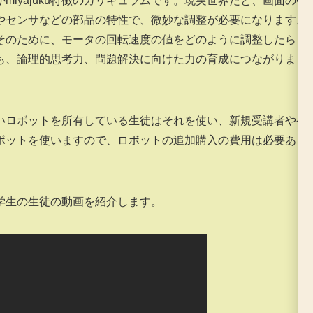
iyajuku特徴のカリキュラムです。現実世界だと、画面の中
やセンサなどの部品の特性で、微妙な調整が必要になります。
そのために、モータの回転速度の値をどのように調整したらう
も、論理的思考力、問題解決に向けた力の育成につながりま
いロボットを所有している生徒はそれを使い、新規受講者やゲ
ボットを使いますので、ロボットの追加購入の費用は必要あり
学生の生徒の動画を紹介します。