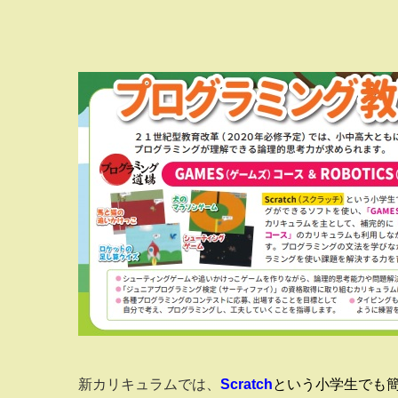
新カリキュラムでは、
Scratch
という小学生でも