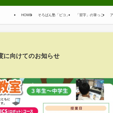
HOME
そろばん塾「ピコ」
「習字」の筆っこ
度に向けてのお知らせ