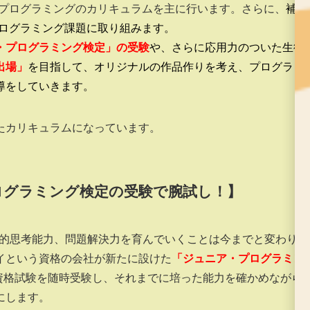
プログラミングのカリキュラムを主に行います。さらに、
補完
ログラミング課題に
取り組みます。
・プログラミング検定」の受験
や、さらに応用力のついた生徒
出場」
を目指して、オリジナルの作品作りを考え、プログラミ
導をしていきます。
たカリキュラムになっています。
ログラミング検定の受験で腕試し！】
論理的思考能力、問題解決力を育んでいくことは今までと変わりま
イという資格の会社が新たに設けた
「ジュニア・プログラミン
/js/ks/）という資格試験を随時受験し、それまでに培った能力を確かめながら
にします。