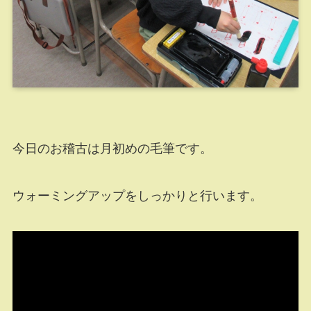
今日のお稽古は月初めの毛筆です。
ウォーミングアップをしっかりと行います。