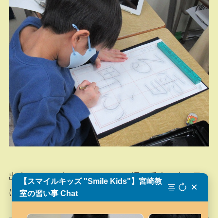
出来たら、月初めなのでいつも通り手本を真っ黒
【スマイルキッズ "Smile Kids"】宮崎教
×
にしていきます。
室の習い事 Chat