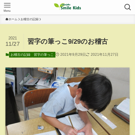
Menu
ホーム
お稽古の記録
2021
習字の筆っこ9/29のお稽古
11/27
2021年9月29日
2021年11月27日
お稽古の記録
習字の筆っこ