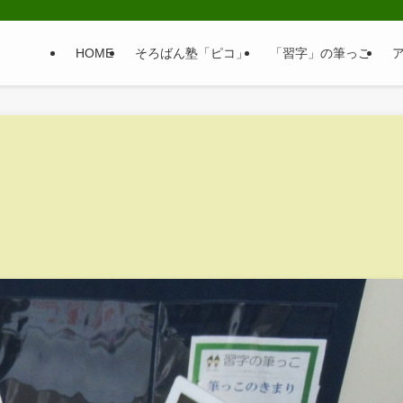
HOME
そろばん塾「ピコ」
「習字」の筆っこ