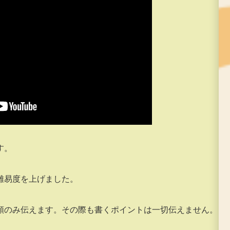
す。
難易度を上げました。
順のみ伝えます。その際も書くポイントは一切伝えません。