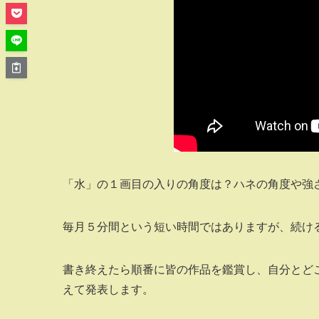
「水」の１画目の入りの角度は？ハネの角度や強
毎月５分間という短い時間ではありますが、続け
書き終えたら順番に皆の作品を鑑賞し、自分とど
えて発表します。