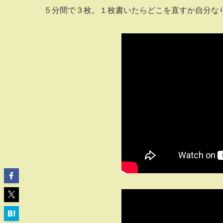
５分間で３枚。１枚書いたらどこを直すか自分な