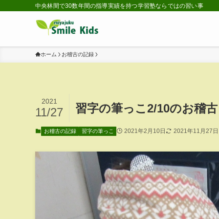
中央林間で30数年間の指導実績を持つ学習塾ならではの習い事
ホーム
お稽古の記録
2021
習字の筆っこ2/10のお稽古
11/27
2021年2月10日
2021年11月27日
お稽古の記録
習字の筆っこ