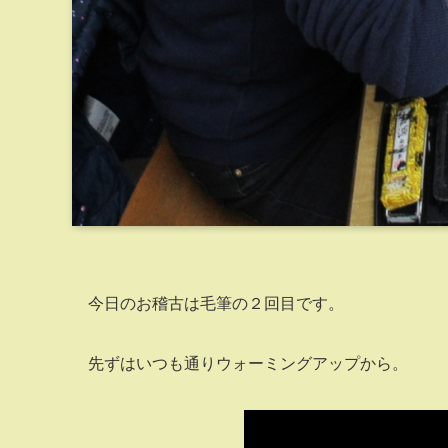
今日のお稽古は毛筆の２回目です。
先ずはいつも通りウォーミングアップから。