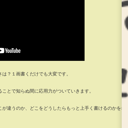
さは？１画書くだけでも大変です。
ることで知らぬ間に応用力がついていきます。
こが違うのか、どこをどうしたらもっと上手く書けるのかを考