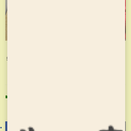
５５分しっかりと集中して書き上げました。
お稽古の記録
習字の筆っこ
習字の筆っこ
よかったらシェアしてね！