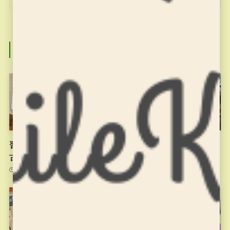
関連記事
習字の筆っこ11/10のお稽
11月4日のお稽古
古
2021年11月4日
2021年11月10日