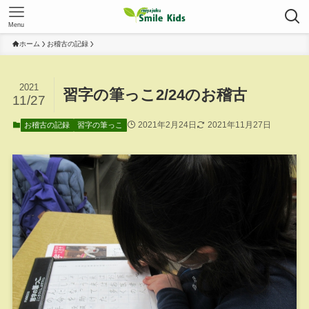
Menu
ホーム
お稽古の記録
2021
習字の筆っこ2/24のお稽古
11/27
2021年2月24日
2021年11月27日
お稽古の記録
習字の筆っこ