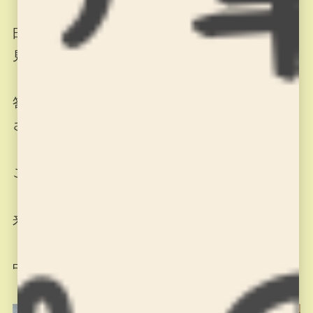
田以外にも口、日、回など、どれが出るか考えて
見て下さい。
答えがパッと出てこない方は、是非調べてみて下
さいね(^_-)-☆
この後、課題もしっかりと学習しました。
来週は清書です。頑張りましょう(^^)/
中学生の授業も行いました。