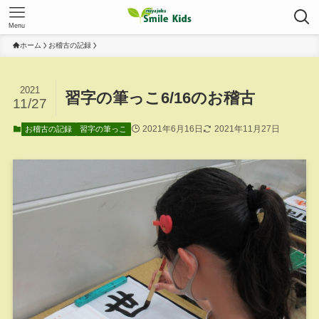
Menu
ホーム
お稽古の記録
2021
習字の筆っこ6/16のお稽古
11/27
2021年6月16日
2021年11月27日
お稽古の記録
習字の筆っこ