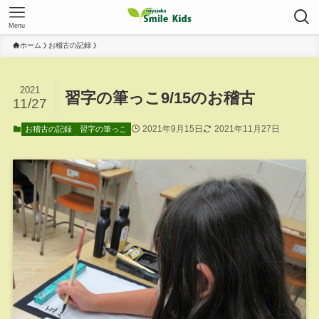
Menu
ホーム
お稽古の記録
2021
習字の筆っこ9/15のお稽古
11/27
2021年9月15日
2021年11月27日
お稽古の記録
習字の筆っこ