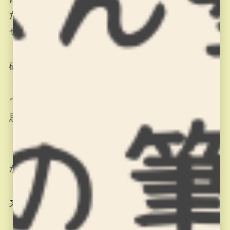
た方が早いじゃん！」と思う子もいるかも知れま
せん。
確かにその方が早いし、お互い楽です。
でも考える力は全くと言っていいほどつかないと
思います。
「よく分からないけど、こうかな？」で良いです
から、沢山言葉にして下さい(^^)/
来週は清書です。頑張りましょう(^_-)-☆