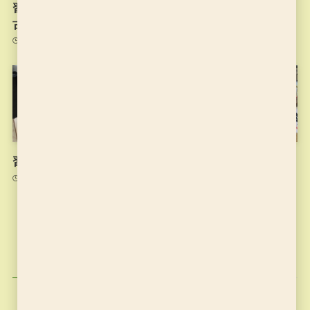
習字の筆っこ10/13のお稽
習字の筆っこ10/6のお稽古
古
2021年10月6日
2021年10月13日
習字の筆っこ9/29のお稽古
習字の筆っこ9/22のお稽古
2021年9月29日
2021年9月22日
カテゴリー