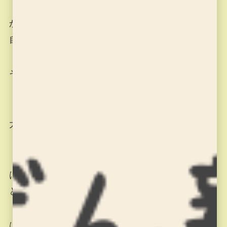
「作品を見る目を養うため」「自分の意見をしっ
かり持ってもらうため」提出する課題は基本的に
自分で選んでもらいます。
そして何故それを選んだのか説明して貰います。
「自分で考え、きちんと言葉にする」ってとても
大事な事です。
「こっちは○○が良いけど、△△はダメで、こっち
は○○はダメだけど△△は上手く書けてる・・・」
と悩んだときはどちらにするか一緒に考えます。
はじめは「先生のいじわる・・・正解教えてくれ