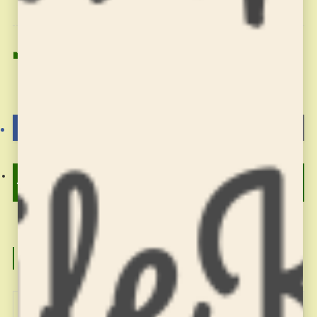
お稽古の記録
習字の筆っこ
習字の筆っこ
よかったらシェアしてね！
硬筆八段位昇段試験合格お
習字の筆っこ9/22のお稽古
めでとう！
この記事を書いた人