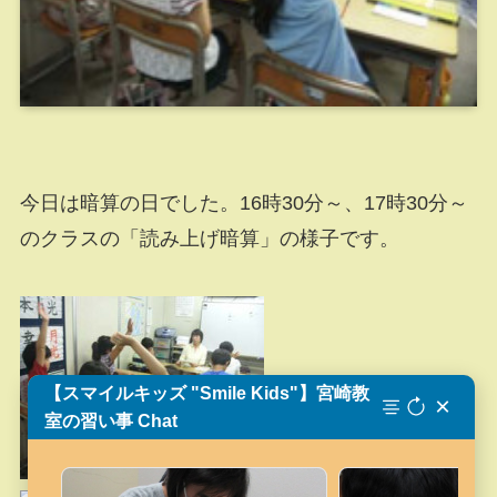
今日は暗算の日でした。16時30分～、17時30分～
のクラスの「読み上げ暗算」の様子です。
【スマイルキッズ "Smile Kids"】宮崎教
×
室の習い事 Chat