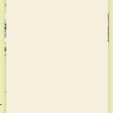
2021年8月31日
講師の思い
6月17日のお稽古
2021年7月15日
2021年6月17日
カテゴリー
お稽古の記録