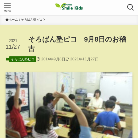
Menu
ホーム
そろばん塾ピコ
そろばん塾ピコ 9月8日のお稽
2021
11/27
古
2014年9月8日
2021年11月27日
そろばん塾ピコ