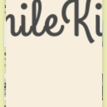
10月21日のお稽古のようす
9月9日のお稽古
2021年10月22日
2021年9月9日
9月1日以降のお稽古につい
夏休みに入りました
て
2021年7月26日
2021年8月31日
講師の思い
6月17日のお稽古