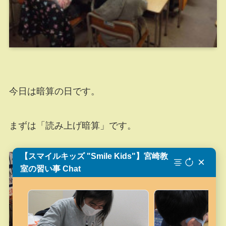
今日は暗算の日です。
まずは「読み上げ暗算」です。
【スマイルキッズ "Smile Kids"】宮崎教
×
室の習い事 Chat