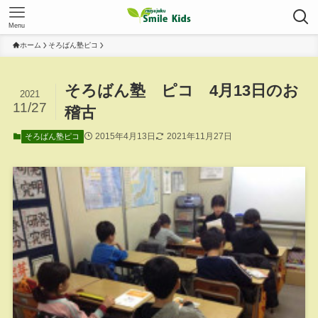
Menu
ホーム
そろばん塾ピコ
そろばん塾 ピコ 4月13日のお
2021
11/27
稽古
2015年4月13日
2021年11月27日
そろばん塾ピコ