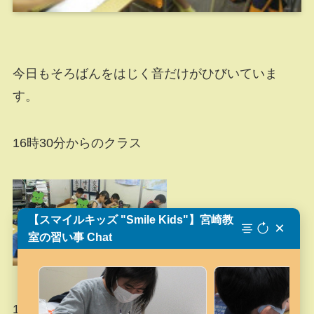
今日もそろばんをはじく音だけがひびいていま
す。
16時30分からのクラス
【スマイルキッズ "Smile Kids"】宮崎教
×
室の習い事 Chat
17時30分からのクラス