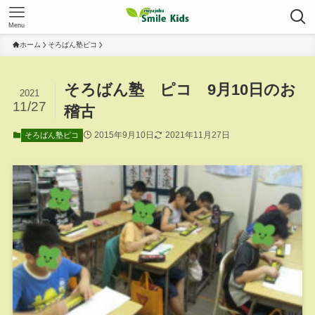
Menu
ホーム
そろばん塾ピコ
そろばん塾 ピコ 9月10日のお
2021
11/27
稽古
2015年9月10日
2021年11月27日
そろばん塾ピコ