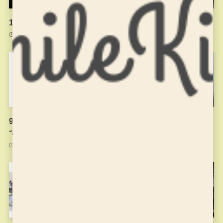
10月21日のお稽古のようす
9月9日のお稽古
2021年10月22日
2021年9月9日
9月1日以降のお稽古につい
夏休みに入りました
て
2021年7月26日
2021年8月31日