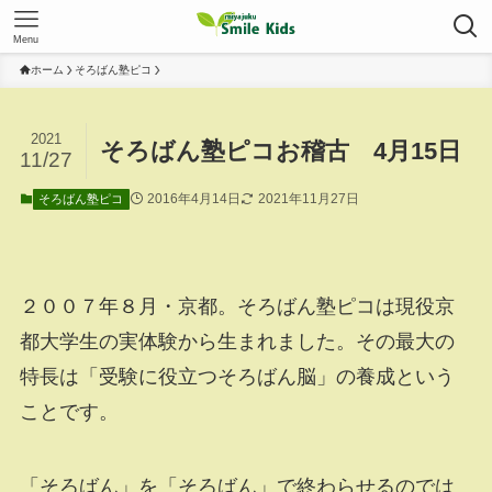
Menu
ホーム
そろばん塾ピコ
2021
そろばん塾ピコお稽古 4月15日
11/27
2016年4月14日
2021年11月27日
そろばん塾ピコ
２００７年８月・京都。そろばん塾ピコは現役京
都大学生の実体験から生まれました。その最大の
特長は「受験に役立つそろばん脳」の養成という
ことです。
「そろばん」を「そろばん」で終わらせるのでは