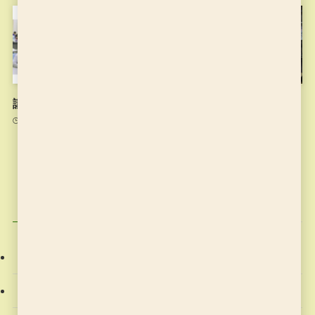
講師の思い
6月17日のお稽古
2021年7月15日
2021年6月17日
カテゴリー
お稽古の記録
そろばん塾ピコ