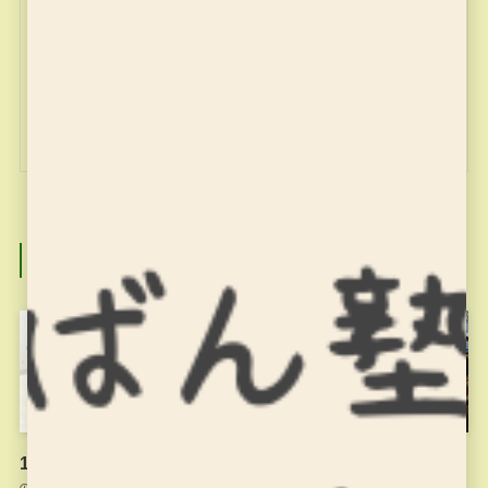
miyajuku
関連記事
11月18日のお稽古
11月4日のお稽古