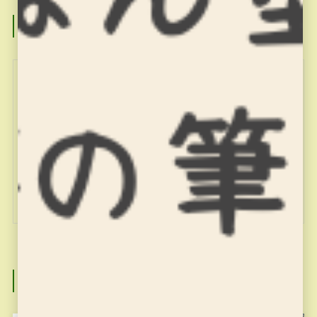
この記事を書いた人
miyajuku
関連記事