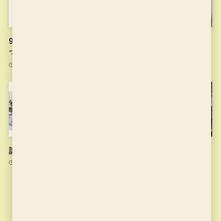
9月1日以降のお稽古につい
夏休みに入りました
て
2021年7月26日
2021年8月31日
講師の思い
6月17日のお稽古
2021年7月15日
2021年6月17日