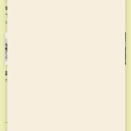
9月1日以降のお稽古につい
夏休みに入りました
て
2021年7月26日
2021年8月31日
講師の思い
6月17日のお稽古
2021年7月15日
2021年6月17日
カテゴリー