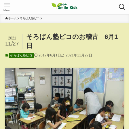
Menu
ホーム
そろばん塾ピコ
そろばん塾ピコのお稽古 6月1
2021
11/27
日
2017年6月1日
2021年11月27日
そろばん塾ピコ