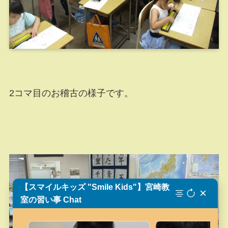
2コマ目のお稽古の様子です。
【スマイルキッズ "Smile Kids"】宮崎教
×
室の習い事 Chat