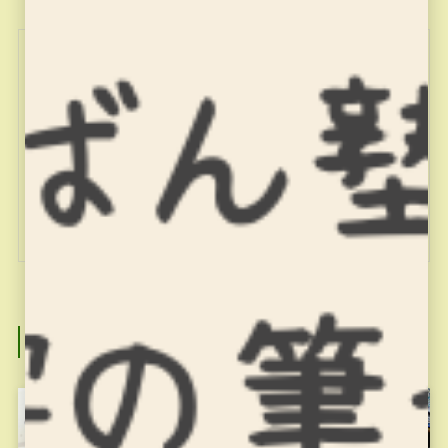
miyajuku
関連記事