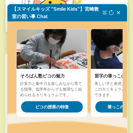
【スマイルキッズ "Smile Kids"】宮崎教
×
室の習い事 Chat
そろばん塾ピコの魅力
習字の筆っこの魅
計算力と集中力を楽しみながら育て
美しい字と表現力を楽
る指導。低学年からでも無理なく始
このカリキュラム。字
められるカリキュラムです。
できます。
ピコの授業の特徴
筆っこの授業