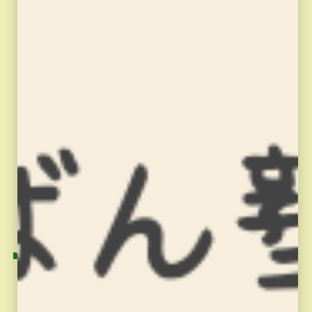
習字の筆っこ
習字の筆っこ
よかったらシェアしてね！