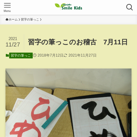
Menu
ホーム
習字の筆っこ
2021
習字の筆っこのお稽古 7月11日
11/27
2018年7月12日
2021年11月27日
習字の筆っこ