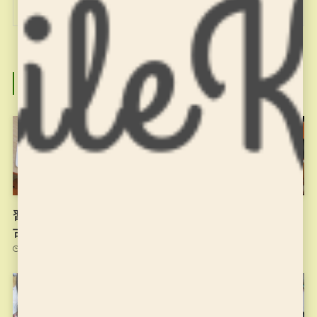
関連記事
習字の筆っこ11/10のお稽
習字の筆っこ10/27のお稽
古
古
2021年11月10日
2021年11月2日