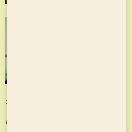
来週はいよいよ清書です！
目指せ観峰賞！！(^^)/