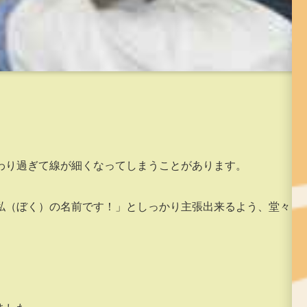
。
わり過ぎて線が細くなってしまうことがあります。
私（ぼく）の名前です！」としっかり主張出来るよう、堂々と