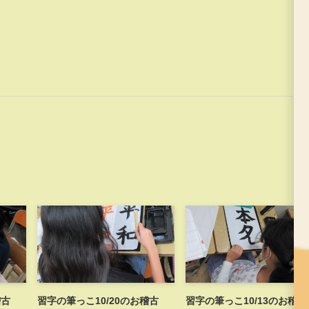
稽古
習字の筆っこ10/20のお稽古
習字の筆っこ10/13のお稽古