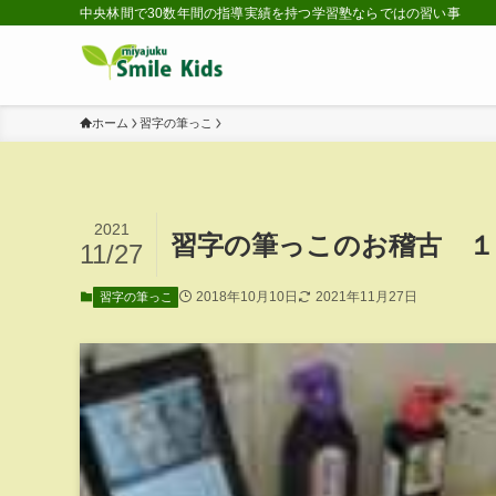
中央林間で30数年間の指導実績を持つ学習塾ならではの習い事
ホーム
習字の筆っこ
2021
習字の筆っこのお稽古 １
11/27
2018年10月10日
2021年11月27日
習字の筆っこ