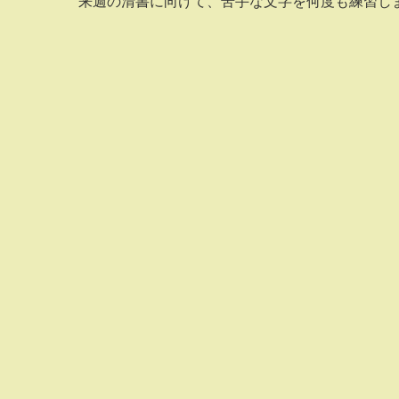
来週の清書に向けて、苦手な文字を何度も練習し