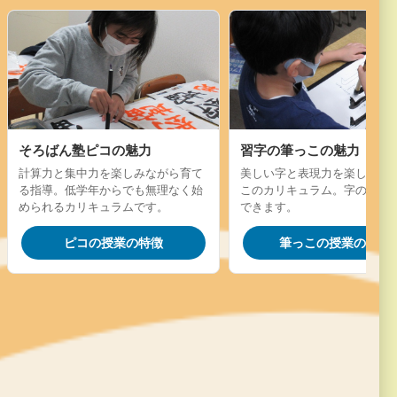
そろばん塾ピコの魅力
習字の筆っこの魅力
計算力と集中力を楽しみながら育て
美しい字と表現力を楽しく学
る指導。低学年からでも無理なく始
このカリキュラム。字の成長
められるカリキュラムです。
できます。
ピコの授業の特徴
筆っこの授業の特徴