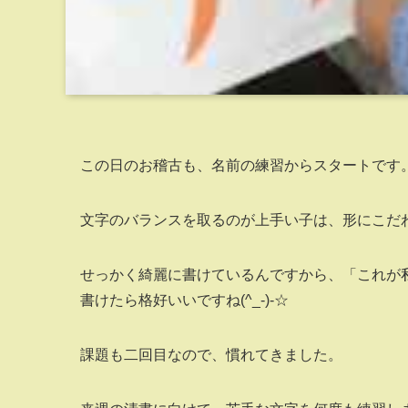
この日のお稽古も、名前の練習からスタートです
文字のバランスを取るのが上手い子は、形にこだ
せっかく綺麗に書けているんですから、「これが
書けたら格好いいですね(^_-)-☆
課題も二回目なので、慣れてきました。