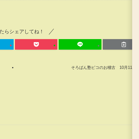
たらシェアしてね！
そろばん塾ピコのお稽古 10月11日