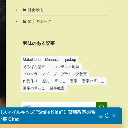
社会動向
習字の筆っこ
興味のある記事
MakeCode
Minecraft
pickup
そろばん塾ピコ
コンテスト応募
プログラミング
プログラミング教室
作品作り
歴史
筆っこ
習字
習字の筆っこ
習字の筆っこ
習字教室
【スマイルキッズ "Smile Kids"】宮崎教室の習
×
い事 Chat