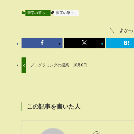
習字の筆っこ
習字の筆っこ
よかっ
プログラミングの授業 10月6日
この記事を書いた人