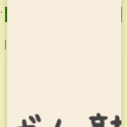
そろばん塾ピコのお稽古
そろばん塾ピコのお稽古
2月4日
2月7日
この記事を書いた人
miyajuku