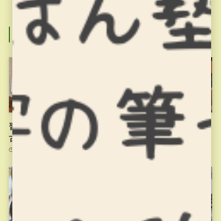
関連記事
習字の筆っこ11/10のお稽
習字の筆っこ10/27のお稽
古
古
2021年11月10日
2021年11月2日