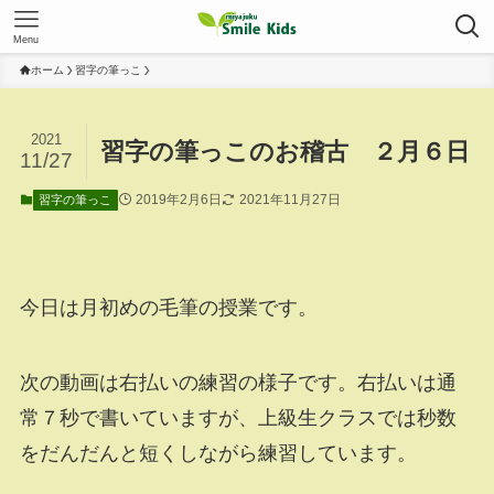
Menu
ホーム
習字の筆っこ
2021
習字の筆っこのお稽古 ２月６日
11/27
2019年2月6日
2021年11月27日
習字の筆っこ
今日は月初めの毛筆の授業です。
次の動画は右払いの練習の様子です。右払いは通
常７秒で書いていますが、上級生クラスでは秒数
をだんだんと短くしながら練習しています。