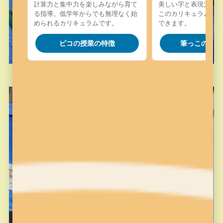
計算力と集中力を楽しみながら育て
美しい字と表現力を楽
る指導。低学年からでも無理なく始
このカリキュラム。字
められるカリキュラムです。
できます。
ピコの授業の特徴
筆っこの授業