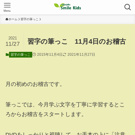
Menu
ホーム
習字の筆っこ
2021
習字の筆っこ 11月4日のお稽古
11/27
2015年11月4日
2021年11月27日
習字の筆っこ
月の初めのお稽古です。
筆っこでは、今月学ぶ文字を丁寧に学習するとこ
ろからお稽古をスタートします。
DVDをしっかりと視聴して、お手本の上に「注意