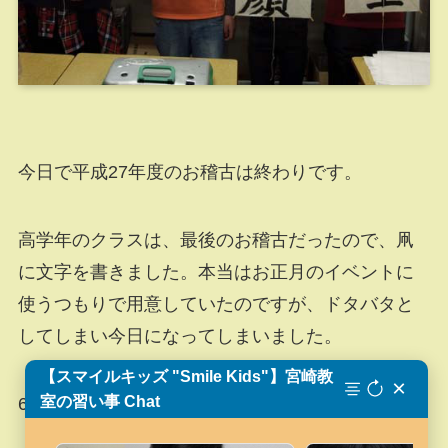
今日で平成27年度のお稽古は終わりです。
高学年のクラスは、最後のお稽古だったので、凧
に文字を書きました。本当はお正月のイベントに
使うつもりで用意していたのですが、ドタバタと
してしまい今日になってしまいました。
【スマイルキッズ "Smile Kids"】宮崎教
×
室の習い事 Chat
6年生の2人は今日で卒業です。